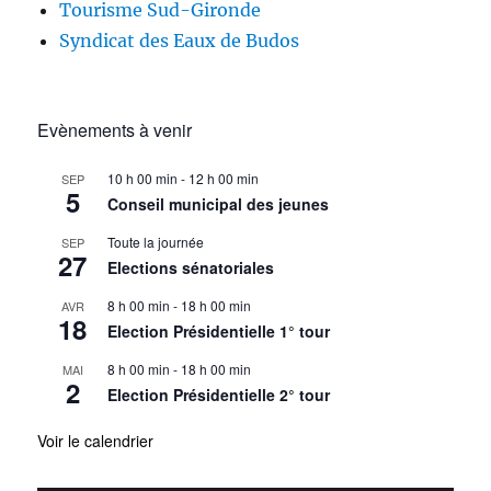
Tourisme Sud-Gironde
Syndicat des Eaux de Budos
Evènements à venir
10 h 00 min
-
12 h 00 min
SEP
5
Conseil municipal des jeunes
Toute la journée
SEP
27
Elections sénatoriales
8 h 00 min
-
18 h 00 min
AVR
18
Election Présidentielle 1° tour
8 h 00 min
-
18 h 00 min
MAI
2
Election Présidentielle 2° tour
Voir le calendrier