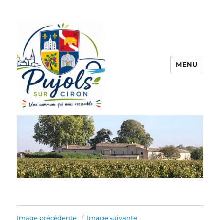
MENU
Pujols sur Ciron
Image précédente
Image suivante