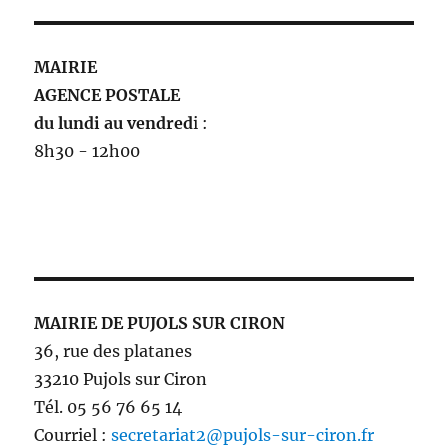
MAIRIE
AGENCE POSTALE
du lundi au vendred
i :
8h30 - 12h00
MAIRIE DE PUJOLS SUR CIRON
36, rue des platanes
33210 Pujols sur Ciron
Tél. 05 56 76 65 14
Courriel :
secretariat2@pujols-sur-ciron.fr