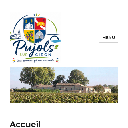
MENU
Pujols sur Ciron
Accueil