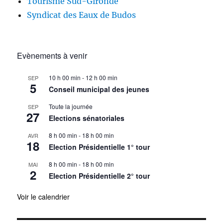
Tourisme Sud-Gironde
Syndicat des Eaux de Budos
Evènements à venir
10 h 00 min
-
12 h 00 min
SEP
5
Conseil municipal des jeunes
Toute la journée
SEP
27
Elections sénatoriales
8 h 00 min
-
18 h 00 min
AVR
18
Election Présidentielle 1° tour
8 h 00 min
-
18 h 00 min
MAI
2
Election Présidentielle 2° tour
Voir le calendrier