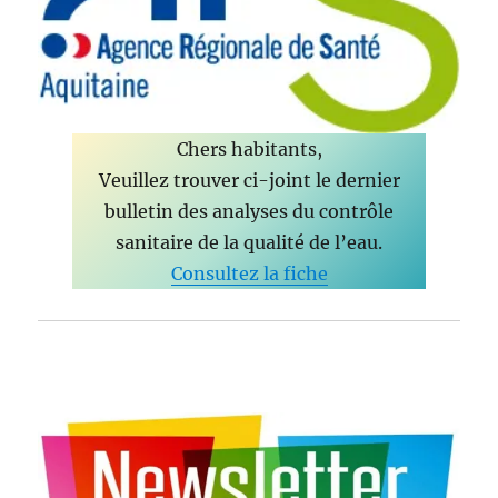
Chers habitants,
Veuillez trouver ci-joint le dernier
bulletin des analyses du contrôle
sanitaire de la qualité de l’eau.
Consultez la fiche