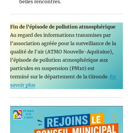
belles rencontres.
Fin de l’épisode de pollution atmosphérique
Au regard des informations transmises par
l’association agréée pour la surveillance de la
qualité de l’air (ATMO Nouvelle-Aquitaine),
l’épisode de pollution atmosphérique aux
particules en suspension (PM10) est
terminé sur le département de la Gironde.
En
savoir plus