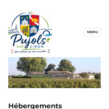
MENU
Pujols sur Ciron
Hébergements