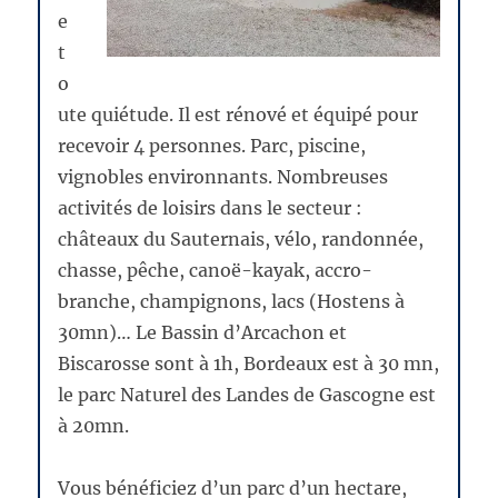
e
t
o
ute quiétude. Il est rénové et équipé pour
recevoir 4 personnes. Parc, piscine,
vignobles environnants. Nombreuses
activités de loisirs dans le secteur :
châteaux du Sauternais, vélo, randonnée,
chasse, pêche, canoë-kayak, accro-
branche, champignons, lacs (Hostens à
30mn)… Le Bassin d’Arcachon et
Biscarosse sont à 1h, Bordeaux est à 30 mn,
le parc Naturel des Landes de Gascogne est
à 20mn.
Vous bénéficiez d’un parc d’un hectare,