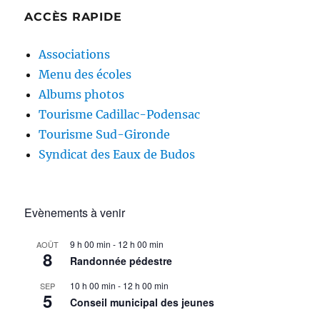
ACCÈS RAPIDE
Associations
Menu des écoles
Albums photos
Tourisme Cadillac-Podensac
Tourisme Sud-Gironde
Syndicat des Eaux de Budos
Evènements à venir
9 h 00 min
-
12 h 00 min
AOÛT
8
Randonnée pédestre
10 h 00 min
-
12 h 00 min
SEP
5
Conseil municipal des jeunes