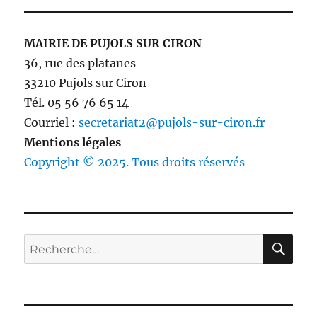
MAIRIE DE PUJOLS SUR CIRON
36, rue des platanes
33210 Pujols sur Ciron
Tél. 05 56 76 65 14
Courriel :
secretariat2@pujols-sur-ciron.fr
Mentions légales
Copyright © 2025. Tous droits réservés
RE
Recherche
pour :