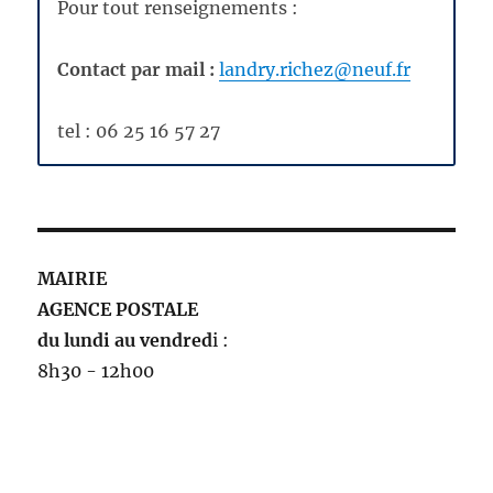
Pour tout renseignements :
Contact par mail :
landry.richez@neuf.fr
tel : 06 25 16 57 27
MAIRIE
AGENCE POSTALE
du lundi au vendred
i :
8h30 - 12h00