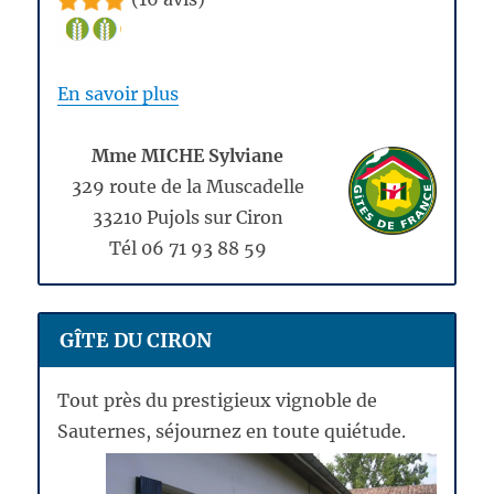
En savoir plus
Mme MICHE Sylviane
329 route de la Muscadelle
33210 Pujols sur Ciron
Tél 06 71 93 88 59
GÎTE DU CIRON
Tout près du prestigieux vignoble de
Sauternes, s
éjournez en toute quiétude.