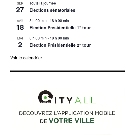
Toute la journée
SEP
27
Elections sénatoriales
8 h 00 min
-
18 h 00 min
AVR
18
Election Présidentielle 1° tour
8 h 00 min
-
18 h 00 min
MAI
2
Election Présidentielle 2° tour
Voir le calendrier