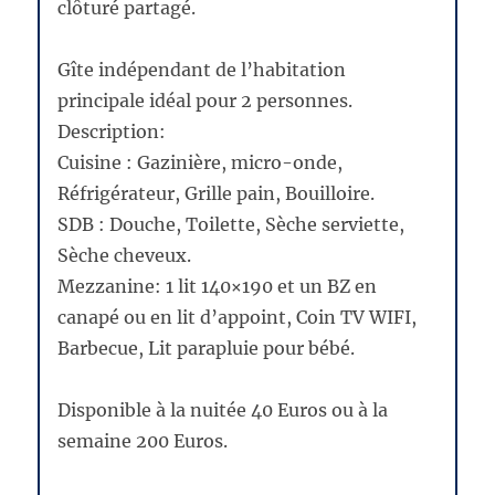
clôturé partagé.
Gîte indépendant de l’habitation
principale idéal pour 2 personnes.
Description:
Cuisine : Gazinière, micro-onde,
Réfrigérateur, Grille pain, Bouilloire.
SDB : Douche, Toilette, Sèche serviette,
Sèche cheveux.
Mezzanine: 1 lit 140×190 et un BZ en
canapé ou en lit d’appoint, Coin TV WIFI,
Barbecue, Lit parapluie pour bébé.
Disponible à la nuitée 40 Euros ou à la
semaine 200 Euros.