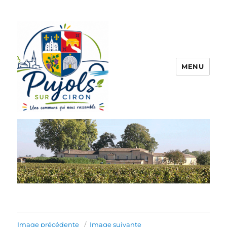
MENU
Pujols sur Ciron
Image précédente
Image suivante