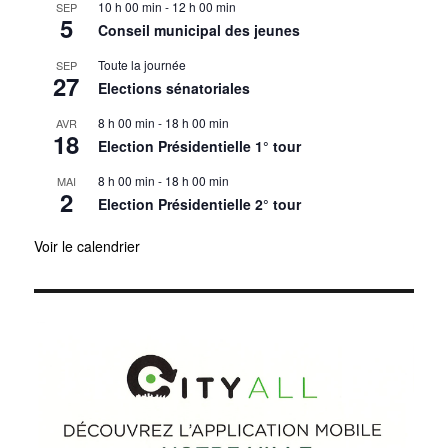
10 h 00 min
-
12 h 00 min
SEP
5
Conseil municipal des jeunes
Toute la journée
SEP
27
Elections sénatoriales
8 h 00 min
-
18 h 00 min
AVR
18
Election Présidentielle 1° tour
8 h 00 min
-
18 h 00 min
MAI
2
Election Présidentielle 2° tour
Voir le calendrier