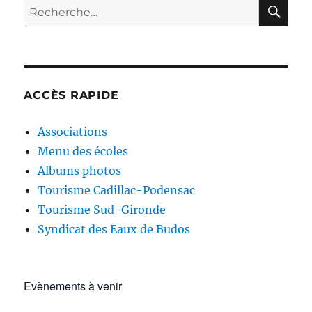
RE
Recherche
pour :
ACCÈS RAPIDE
Associations
Menu des écoles
Albums photos
Tourisme Cadillac-Podensac
Tourisme Sud-Gironde
Syndicat des Eaux de Budos
Evènements à venir