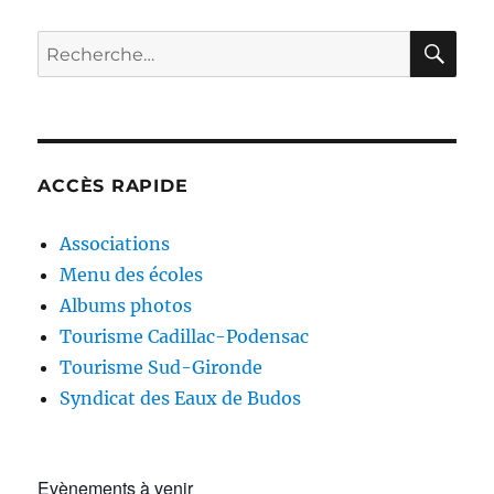
RE
Recherche
pour :
ACCÈS RAPIDE
Associations
Menu des écoles
Albums photos
Tourisme Cadillac-Podensac
Tourisme Sud-Gironde
Syndicat des Eaux de Budos
Evènements à venir