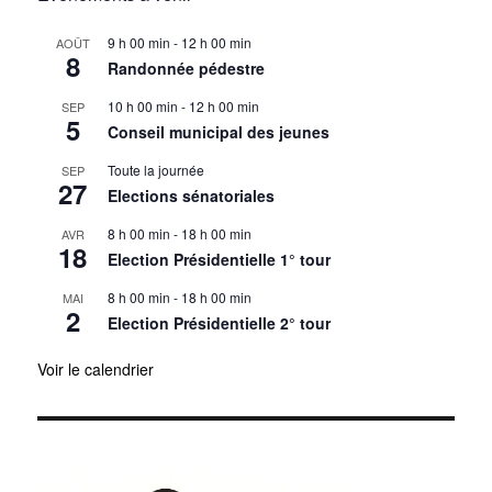
9 h 00 min
-
12 h 00 min
AOÛT
8
Randonnée pédestre
10 h 00 min
-
12 h 00 min
SEP
5
Conseil municipal des jeunes
Toute la journée
SEP
27
Elections sénatoriales
8 h 00 min
-
18 h 00 min
AVR
18
Election Présidentielle 1° tour
8 h 00 min
-
18 h 00 min
MAI
2
Election Présidentielle 2° tour
Voir le calendrier