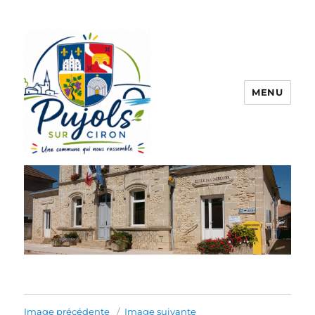
MENU
Pujols sur Ciron
Image précédente
Image suivante