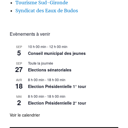
Tourisme Sud-Gironde
Syndicat des Eaux de Budos
Evènements à venir
10 h 00 min
-
12 h 00 min
SEP
5
Conseil municipal des jeunes
Toute la journée
SEP
27
Elections sénatoriales
8 h 00 min
-
18 h 00 min
AVR
18
Election Présidentielle 1° tour
8 h 00 min
-
18 h 00 min
MAI
2
Election Présidentielle 2° tour
Voir le calendrier