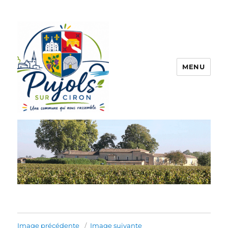
MENU
Pujols sur Ciron
Image précédente
Image suivante