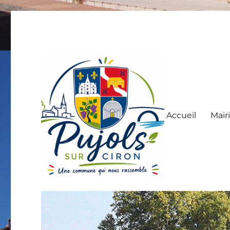
Accueil
Mair
Pujols sur Ciron