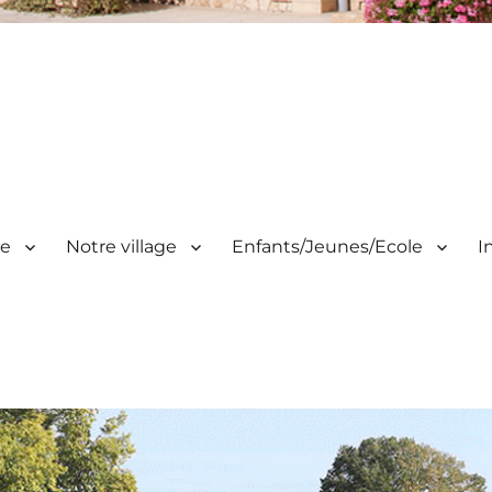
ie
Notre village
Enfants/Jeunes/Ecole
I