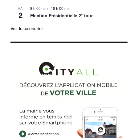
8 h 00 min
-
18 h 00 min
MAI
2
Election Présidentielle 2° tour
Voir le calendrier