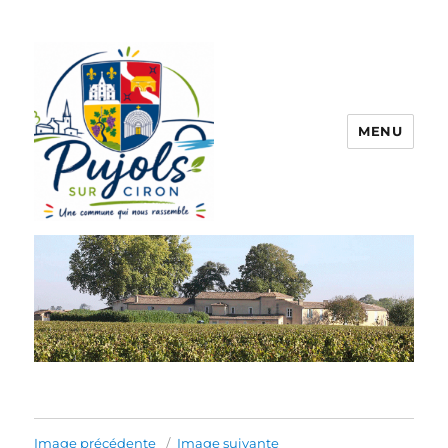
MENU
Pujols sur Ciron
Image précédente
Image suivante