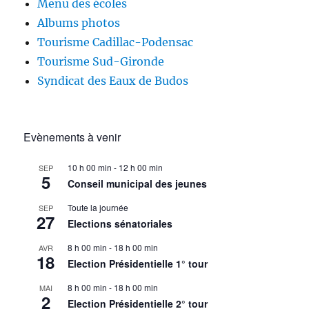
Menu des écoles
Albums photos
Tourisme Cadillac-Podensac
Tourisme Sud-Gironde
Syndicat des Eaux de Budos
Evènements à venir
10 h 00 min
-
12 h 00 min
SEP
5
Conseil municipal des jeunes
Toute la journée
SEP
27
Elections sénatoriales
8 h 00 min
-
18 h 00 min
AVR
18
Election Présidentielle 1° tour
8 h 00 min
-
18 h 00 min
MAI
2
Election Présidentielle 2° tour