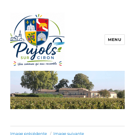
MENU
Pujols sur Ciron
Image précédente
Image suivante